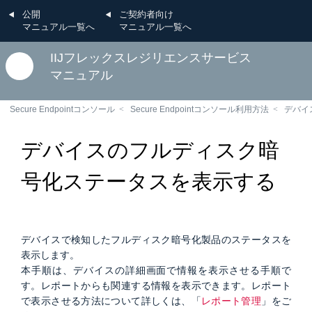
公開
ご契約者向け
マニュアル一覧へ
マニュアル一覧へ
IIJフレックスレジリエンスサービス
マニュアル
Secure Endpointコンソール
Secure Endpointコンソール利用方法
デバイ
デバイスのフルディスク暗
号化ステータスを表示する
デバイスで検知したフルディスク暗号化製品のステータスを
表示します。
本手順は、デバイスの詳細画面で情報を表示させる手順で
す。レポートからも関連する情報を表示できます。レポート
で表示させる方法について詳しくは、「
レポート管理
」をご