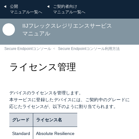
公開
ご契約者向け
マニュアル一覧へ
マニュアル一覧へ
IIJフレックスレジリエンスサービス
マニュアル
Secure Endpointコンソール
Secure Endpointコンソール利用方法
ライセンス管理
デバイスのライセンスを管理します。
本サービスに登録したデバイスには、ご契約中のグレードに
応じたライセンスが、以下のように割り当てられます。
グレード
ライセンス名
Standard
Absolute Resilience