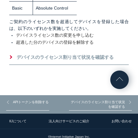
Basic
Absolute Control
ご契約のライセンス数を超過してデバイスを登録した場合
は、以下のいずれかを実施してください。
デバイスライセンス数の変更を申し込む
超過した分のデバイスの登録を解除する
デバイスのライセンス割り当て状況を確認する
APIトークンを削除する
デバイスのライセンス割り当て状況
を確認する
IIJについて
法人向けサービスのご紹介
お問い合わせ
©Internet Initiative Japan Inc.