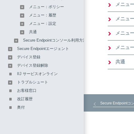
メニュ
メニュー：ポリシー
メニュー：履歴
メニュ
メニュー：設定
共通
メニュ
Secure Endpointコンソール利用方法
メニュ
Secure Endpointエージェント
デバイス登録
共通
デバイス登録解除
IIJ サービスオンライン
トラブルシュート
お客様窓口
改訂履歴
Secure Endpoin
奥付