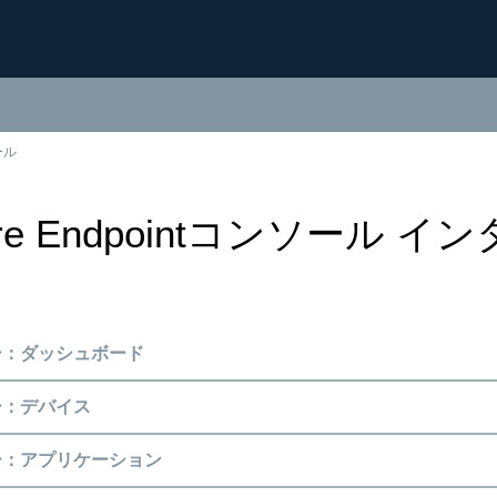
ール
ure Endpointコンソール 
ー：ダッシュボード
ー：デバイス
ー：アプリケーション