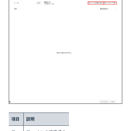
項目
説明