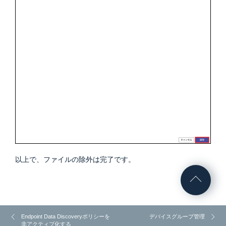
以上で、ファイルの除外は完了です。
Endpoint Data Discoveryポリシーを
デバイスグループ管理
非アクティブ化する