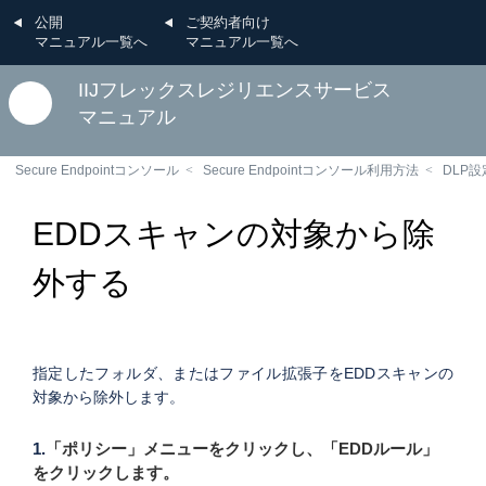
公開
ご契約者向け
マニュアル一覧へ
マニュアル一覧へ
IIJフレックスレジリエンスサービス
マニュアル
Secure Endpointコンソール
Secure Endpointコンソール利用方法
DLP設
EDDスキャンの対象から除
外する
指定したフォルダ、またはファイル拡張子をEDDスキャンの
対象から除外します。
1.
「ポリシー」メニューをクリックし、「EDDルール」
をクリックします。