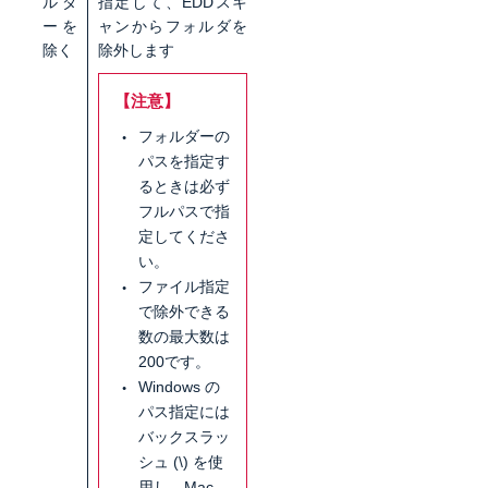
ルダ
指定して、EDDスキ
ーを
ャンからフォルダを
除く
除外します
【注意】
フォルダーの
パスを指定す
るときは必ず
フルパスで指
定してくださ
い。
ファイル指定
で除外できる
数の最大数は
200です。
Windows の
パス指定には
バックスラッ
シュ (\) を使
用し、Mac