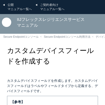
公開
ご契約者向け
マニュアル一覧へ
マニュアル一覧へ
IIJフレックスレジリエンスサービス
マニュアル
Secure Endpointコンソール
Secure Endpointコンソール利用方法
デバイ
カスタムデバイスフィール
ドを作成する
カスタムデバイスフィールドを作成します。カスタムデバイ
スフィールドはラベルやフィールドタイプから定義する、デ
バイスフィールドです。
【参考】