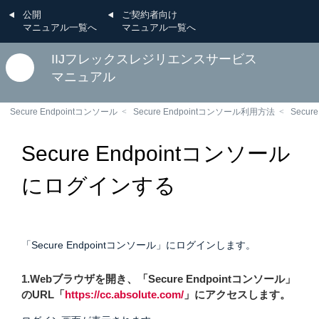
公開
ご契約者向け
マニュアル一覧へ
マニュアル一覧へ
IIJフレックスレジリエンスサービス
マニュアル
Secure Endpointコンソール
Secure Endpointコンソール利用方法
Secur
Secure Endpointコンソール
にログインする
「Secure Endpointコンソール」にログインします。
1.Webブラウザを開き、「Secure Endpointコンソール」
のURL「
https://cc.absolute.com/
」にアクセスします。