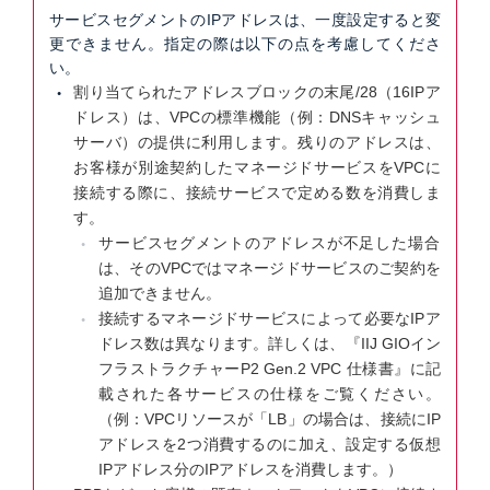
サービスセグメントのIPアドレスは、一度設定すると変
更できません。指定の際は以下の点を考慮してくださ
い。
割り当てられたアドレスブロックの末尾/28（16IPア
ドレス）は、VPCの標準機能（例：DNSキャッシュ
サーバ）の提供に利用します。残りのアドレスは、
お客様が別途契約したマネージドサービスをVPCに
接続する際に、接続サービスで定める数を消費しま
す。
サービスセグメントのアドレスが不足した場合
は、そのVPCではマネージドサービスのご契約を
追加できません。
接続するマネージドサービスによって必要なIPア
ドレス数は異なります。詳しくは、『IIJ GIOイン
フラストラクチャーP2 Gen.2 VPC 仕様書』に記
載された各サービスの仕様をご覧ください。
（例：VPCリソースが「LB」の場合は、接続にIP
アドレスを2つ消費するのに加え、設定する仮想
IPアドレス分のIPアドレスを消費します。）