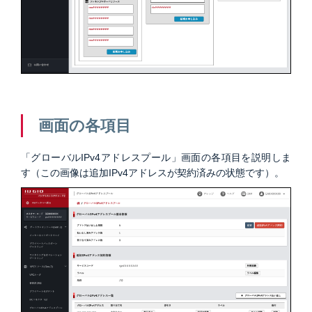
画面の各項目
「グローバルIPv4アドレスプール」画面の各項目を説明しま
す（この画像は追加IPv4アドレスが契約済みの状態です）。