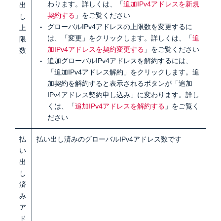
わります。詳しくは、「
追加IPv4アドレスを新規
出
契約する
」をご覧ください
し
グローバルIPv4アドレスの上限数を変更するに
上
は、「変更」をクリックします。詳しくは、「
追
限
加IPv4アドレスを契約変更する
」をご覧ください
数
追加グローバルIPv4アドレスを解約するには、
「追加IPv4アドレス解約」をクリックします。追
加契約を解約すると表示されるボタンが「追加
IPv4アドレス契約申し込み」に変わります。詳し
くは、「
追加IPv4アドレスを解約する
」をご覧く
ださい
払
払い出し済みのグローバルIPv4アドレス数です
い
出
し
済
み
ア
ド