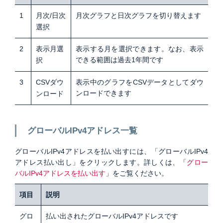
1
月次/日次
月次グラフと日次グラフを切り替えます
選択
2
表示月選
表示する月を選択できます。なお、表示
できる範囲は過去1年間です
択
3
CSVダウ
表示中のグラフをCSVデータとしてダウ
ンロードできます
ンロード
グローバルIPv4アドレス一覧
グローバルIPv4アドレスを払い出すには、「グローバルIPv4
アドレス払い出し」をクリックします。詳しくは、「
グロー
バルIPv4アドレスを払い出す
」をご覧ください。
項目
説明
グロ
払い出されたグローバルIPv4アドレスです