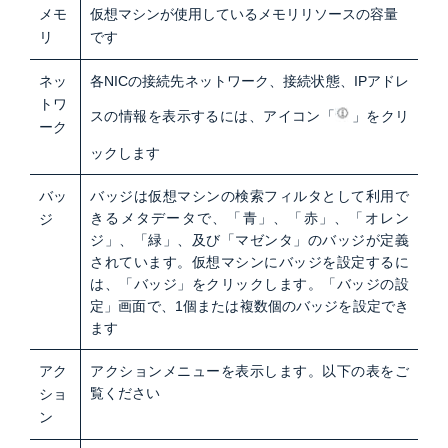
メモ
仮想マシンが使用しているメモリリソースの容量
リ
です
ネッ
各NICの接続先ネットワーク、接続状態、IPアドレ
トワ
スの情報を表示するには、アイコン「
」をクリ
ーク
ックします
バッ
バッジは仮想マシンの検索フィルタとして利用で
きるメタデータで、「青」、「赤」、「オレン
ジ
ジ」、「緑」、及び「マゼンタ」のバッジが定義
されています。仮想マシンにバッジを設定するに
は、「バッジ」をクリックします。「バッジの設
定」画面で、1個または複数個のバッジを設定でき
ます
アク
アクションメニューを表示します。以下の表をご
覧ください
ショ
ン