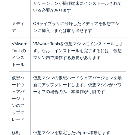
リケーションが操作端末にインストールされて
いる必要があります
メディ
OSライブラリに登録したメディアを仮想マシ
ア
ンに挿入、または取り出せます
VMware
VMware Toolsを仮想マシンにインストールしま
Toolsの
す。なお、インストールを完了するには、仮想
インス
マシン内で操作する必要があります
トール
仮想ハ
仮想マシンの仮想ハードウェアバージョンを最
ードウ
新にアップグレードします。仮想マシンがパワ
ェアバ
ーオフの場合のみ、本操作が可能です
ージョ
ンのア
ップグ
レード
移動
仮想マシンを指定したvAppへ移動します