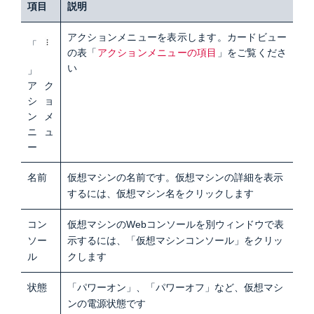
項目
説明
アクションメニューを表示します。カードビュー
「
の表「
アクションメニューの項目
」をご覧くださ
い
」
アク
ショ
ンメ
ニュ
ー
名前
仮想マシンの名前です。仮想マシンの詳細を表示
するには、仮想マシン名をクリックします
コン
仮想マシンのWebコンソールを別ウィンドウで表
ソー
示するには、「仮想マシンコンソール」をクリッ
ル
クします
状態
「パワーオン」、「パワーオフ」など、仮想マシ
ンの電源状態です