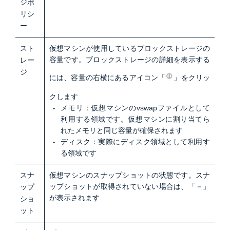
ジポ
リシ
ー
スト
仮想マシンが使用しているブロックストレージの
容量です。ブロックストレージの詳細を表示する
レー
ジ
には、容量の右横にあるアイコン「
」をクリッ
クします
メモリ：仮想マシンのvswapファイルとして
利用する領域です。仮想マシンに割り当てら
れたメモリと同じ容量が確保されます
ディスク：実際にディスク領域として利用す
る領域です
スナ
仮想マシンのスナップショットの状態です。スナ
ップショットが取得されていない場合は、「－」
ップ
が表示されます
ショ
ット