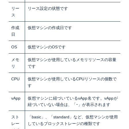
リー
リース設定の状態です
ス
作成
仮想マシンの作成日です
日
OS
仮想マシンのOSです
メモ
仮想マシンが使用しているメモリリソースの容量
リ
です
CPU
仮想マシンが使用しているCPUリソースの個数で
す
vApp
仮想マシンに紐づいているvApp名です。vAppが
紐づいていない場合は、「ｰ」が表示されます
スト
「basic」、「standard」など、仮想マシンが使用
レー
しているブロックストレージの種類です