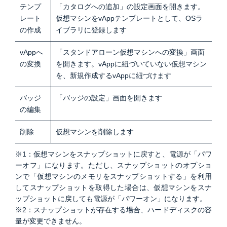
テンプ
「カタログへの追加」の設定画面を開きます。
レート
仮想マシンをvAppテンプレートとして、OSラ
の作成
イブラリに登録します
vAppへ
「スタンドアローン仮想マシンへの変換」画面
の変換
を開きます。vAppに紐づいていない仮想マシン
を、新規作成するvAppに紐づけます
バッジ
「バッジの設定」画面を開きます
の編集
削除
仮想マシンを削除します
※1：仮想マシンをスナップショットに戻すと、電源が「パワ
ーオフ」になります。ただし、スナップショットのオプショ
ンで「仮想マシンのメモリをスナップショットする」を利用
してスナップショットを取得した場合は、仮想マシンをスナ
ップショットに戻しても電源が「パワーオン」になります。
※2：スナップショットが存在する場合、ハードディスクの容
量が変更できません。