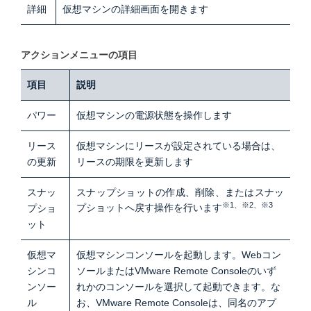
詳細
仮想マシンの詳細画面を開きます
アクションメニューの項目
項目
説明
パワー
仮想マシンの電源状態を操作します
リース
仮想マシンにリースが設定されている場合は、
の更新
リースの期限を更新します
スナッ
スナップショットの作成、削除、またはスナッ
※1、※2、※3
プショットへ戻す操作を行います
プショ
ット
仮想マ
仮想マシンコンソールを起動します。Webコン
シンコ
ソールまたはVMware Remote Consoleのいず
ンソー
れかのコンソールを選択して起動できます。な
ル
お、VMware Remote Consoleは、同名のアプ