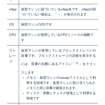
vApp
仮想マシンに紐づいているvApp名です。vAppが紐
づいていない場合は、「－」が表示されます
OS
仮想マシンのOSです
CPU
仮想マシンが使用しているCPUリソースの個数で
す
スト
仮想マシンが使用しているブロックストレージの
容量です。ブロックストレージの詳細を表示する
レー
ジ
には、容量の右横にあるアイコン「
」をクリッ
クします
メモリ：仮想マシンのvswapファイルとして利
用する領域です。仮想マシンに割り当てられた
メモリと同じ容量が確保されます
ディスク：実際にディスク領域として利用する
領域です