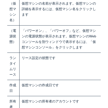
（仮
仮想マシンの名前が表示されます。仮想マシンの
想マ
詳細を表示するには、仮想マシン名をクリックし
シン
ます
名）
（電
「パワーオン」、「パワーオフ」など、仮想マシ
源状
ンの電源状態が表示されます。仮想マシンのWeb
態）
コンソールを別ウィンドウで表示するには、「仮
想マシンコンソール」をクリックします
ラン
リース設定の状態です
タイ
ムリ
ース
作成
仮想マシンの作成日です
日
所有
仮想マシンの所有者のアカウントです
者