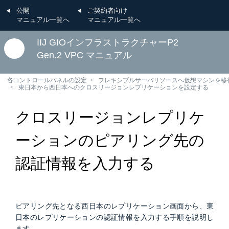
公開
ご契約者向け
マニュアル一覧へ
マニュアル一覧へ
IIJ GIOインフラストラクチャーP2
Gen.2 VPC マニュアル
各コントロールパネルの設定
フレキシブルサーバリソースへ仮想マシンを移
東日本から西日本へのクロスリージョンレプリケーションを設定する
クロスリージョンレプリケ
ーションのピアリング先の
認証情報を入力する
ピアリング先となる西日本のレプリケーション画面から、東
日本のレプリケーションの認証情報を入力する手順を説明し
ます。