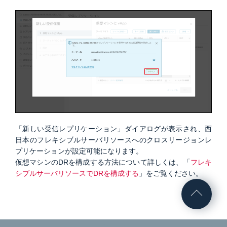
「新しい受信レプリケーション」ダイアログが表示され、西
日本のフレキシブルサーバリソースへのクロスリージョンレ
プリケーションが設定可能になります。
仮想マシンのDRを構成する方法について詳しくは、「
フレキ
シブルサーバリソースでDRを構成する
」をご覧ください。