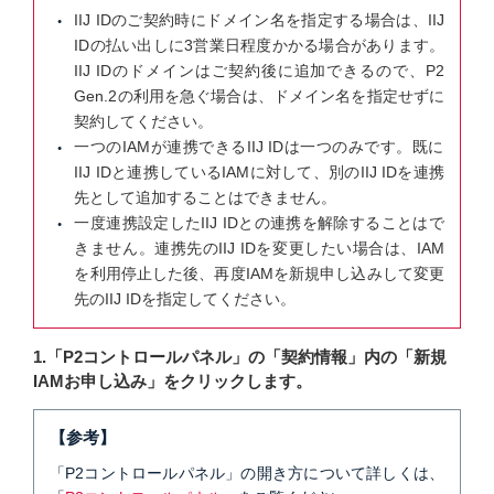
IIJ IDのご契約時にドメイン名を指定する場合は、IIJ
IDの払い出しに3営業日程度かかる場合があります。
IIJ IDのドメインはご契約後に追加できるので、P2
Gen.2の利用を急ぐ場合は、ドメイン名を指定せずに
契約してください。
一つのIAMが連携できるIIJ IDは一つのみです。既に
IIJ IDと連携しているIAMに対して、別のIIJ IDを連携
先として追加することはできません。
一度連携設定したIIJ IDとの連携を解除することはで
きません。連携先のIIJ IDを変更したい場合は、IAM
を利用停止した後、再度IAMを新規申し込みして変更
先のIIJ IDを指定してください。
1.「P2コントロールパネル」の「契約情報」内の「新規
IAMお申し込み」をクリックします。
【参考】
「P2コントロールパネル」の開き方について詳しくは、