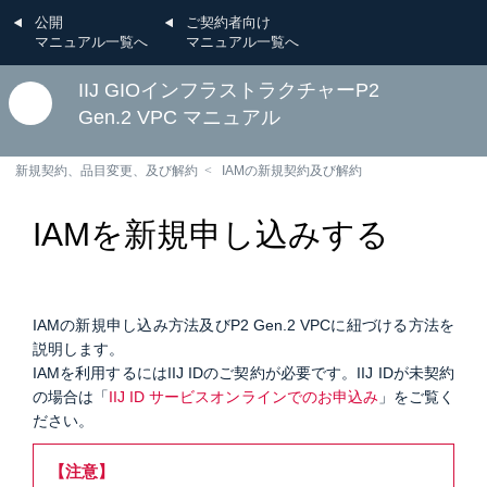
公開
ご契約者向け
マニュアル一覧へ
マニュアル一覧へ
IIJ GIOインフラストラクチャーP2
Gen.2 VPC マニュアル
新規契約、品目変更、及び解約
IAMの新規契約及び解約
IAMを新規申し込みする
IAMの新規申し込み方法及びP2 Gen.2 VPCに紐づける方法を
説明します。
IAMを利用するにはIIJ IDのご契約が必要です。IIJ IDが未契約
の場合は「
IIJ ID サービスオンラインでのお申込み
」をご覧く
ださい。
【注意】