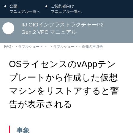
公開
ご契約者向け
マニュアル一覧へ
マニュアル一覧へ
IIJ GIOインフラストラクチャーP2
Gen.2 VPC マニュアル
FAQ・トラブルシュート
トラブルシュート・既知の不具合
OSライセンスのvAppテン
プレートから作成した仮想
マシンをリストアすると警
告が表示される
事象