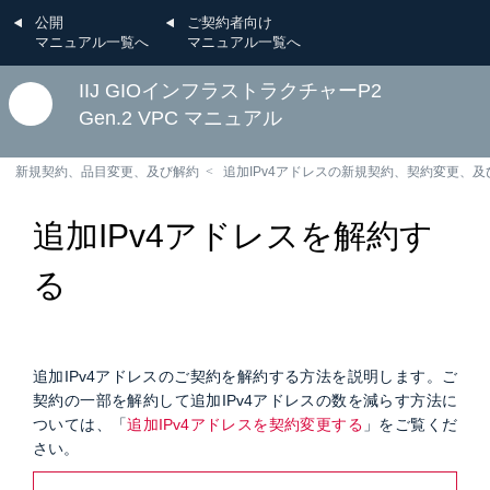
公開
ご契約者向け
マニュアル一覧へ
マニュアル一覧へ
IIJ GIOインフラストラクチャーP2
Gen.2 VPC マニュアル
新規契約、品目変更、及び解約
追加IPv4アドレスの新規契約、契約変更、及
追加IPv4アドレスを解約す
る
追加IPv4アドレスのご契約を解約する方法を説明します。ご
契約の一部を解約して追加IPv4アドレスの数を減らす方法に
ついては、「
追加IPv4アドレスを契約変更する
」をご覧くだ
さい。