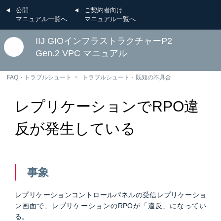
公開
ご契約者向け
マニュアル一覧へ
マニュアル一覧へ
IIJ GIOインフラストラクチャーP2
Gen.2 VPC マニュアル
FAQ・トラブルシュート
トラブルシュート・既知の不具合
レプリケーションでRPO違
反が発生している
事象
レプリケーションコントロールパネルの受信レプリケーショ
ン画面で、レプリケーションのRPOが「違反」になってい
る。