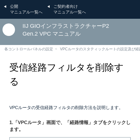
公開
ご契約者向け
マニュアル一覧へ
マニュアル一覧へ
IIJ GIOインフラストラクチャーP2
Gen.2 VPC マニュアル
各コントロールパネルの設定
VPCルータのスタティックルートの設定及び経
受信経路フィルタを削除す
る
VPCルータの受信経路フィルタの削除方法を説明します。
1.「VPCルータ」画面で、「経路情報」タブをクリックし
ます。