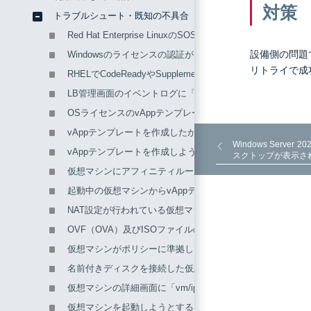
対策
トラブルシュート・既知の不具合
Red Hat Enterprise LinuxのSOSレポートを取得する
設備側の問題
Windowsのライセンスの認証がエラーになる
リトライで成
RHELでCodeReadyやSupplementaryのリポジトリが利用
LB管理画面のイベントログに「License key will expir
OSライセンスのvAppテンプレートから作成した仮想マシ
vAppテンプレートを作成したが、プライベートOSライブ
Windows Ser
vAppテンプレートを作成しようとしたところ、「The requested 
スクトップが表示さ
仮想マシンにアフィニティルールが設定できない
起動中の仮想マシンからvAppテンプレートを作成すると
NAT設定が行われている仮想マシン同士のグローバルIPv4
OVF（OVA）及びISOファイルのインポート（アップロー
仮想マシンがポリシーに準拠していないという警告が出る
名前付きディスクを接続した仮想マシンをバックアップする
仮想マシンの詳細画面に「vm/ip_address
仮想マシンを起動しようとすると、「IP/MAC addresses hav