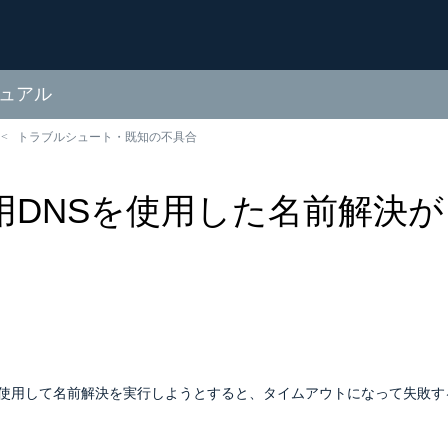
ニュアル
トラブルシュート・既知の不具合
用DNSを使用した名前解決
を使用して名前解決を実行しようとすると、タイムアウトになって失敗す