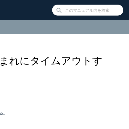
がまれにタイムアウトす
る。