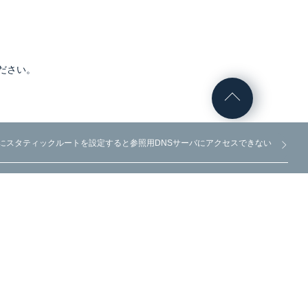
ださい。
タにスタティックルートを設定すると参照用DNSサーバにアクセスできない