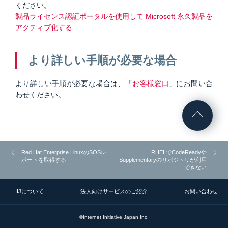
ください。
製品ライセンス認証ポータルを使用して Microsoft 永久製品を
アクティブ化する
より詳しい手順が必要な場合
より詳しい手順が必要な場合は、「
お客様窓口
」にお問い合
わせください。
Red Hat Enterprise LinuxのSOSレ
RHELでCodeReadyや
ポートを取得する
Supplementaryのリポジトリが利用
できない
IIJについて
法人向けサービスのご紹介
お問い合わせ
©Internet Initiative Japan Inc.