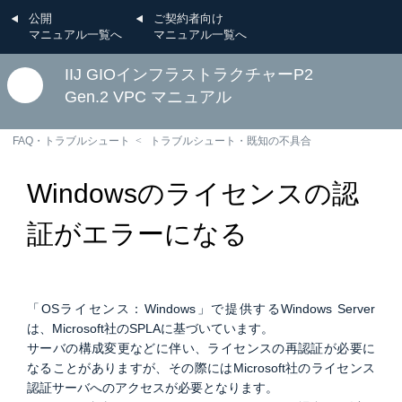
公開
ご契約者向け
マニュアル一覧へ
マニュアル一覧へ
IIJ GIOインフラストラクチャーP2
Gen.2 VPC マニュアル
FAQ・トラブルシュート
トラブルシュート・既知の不具合
Windowsのライセンスの認
証がエラーになる
「OSライセンス：Windows」で提供するWindows Server
は、Microsoft社のSPLAに基づいています。
サーバの構成変更などに伴い、ライセンスの再認証が必要に
なることがありますが、その際にはMicrosoft社のライセンス
認証サーバへのアクセスが必要となります。