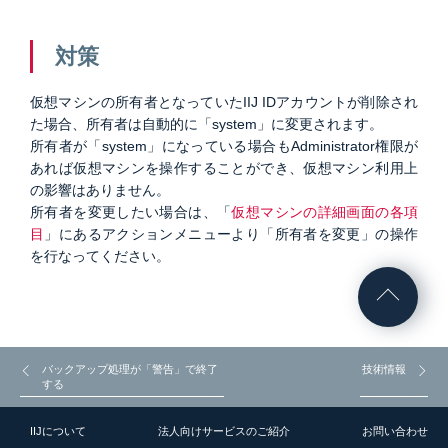
対策
仮想マシンの所有者となっていたIIJ IDアカウントが削除され
た場合、所有者は自動的に「system」に変更されます。
所有者が「system」になっている場合もAdministrator権限が
あれば仮想マシンを操作することができ、仮想マシン利用上
の影響はありません。
所有者を変更したい場合は、「
仮想マシンの詳細画面の各項
目
」にあるアクションメニューより「所有者を変更」の操作
を行なってください。
バックアップ処理が「警告」で終了
技術情報
する
IIJについて
法人向けサービスのご紹介
お問い合わせ