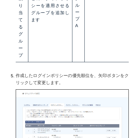
ル
り
シーを適用させる
ー
当
グループを追加し
プ
て
ます
A
る
グ
ル
ー
プ
作成したログインポリシーの優先順位を、矢印ボタンをク
リックして変更します。