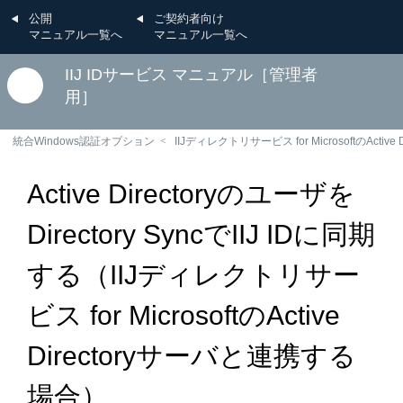
公開
ご契約者向け
マニュアル一覧へ
マニュアル一覧へ
IIJ IDサービス マニュアル［管理者
用］
統合Windows認証オプション
IIJディレクトリサービス for MicrosoftのActi
Active Directoryのユーザを
Directory SyncでIIJ IDに同期
する（IIJディレクトリサー
ビス for MicrosoftのActive
Directoryサーバと連携する
場合）