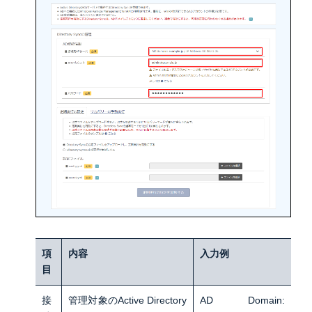
項
内容
入力例
目
接
管理対象のActive Directory
AD Domain: