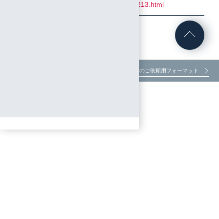
WinAD/9054213.html
お客様窓口
各種作業のご依頼用フォーマット