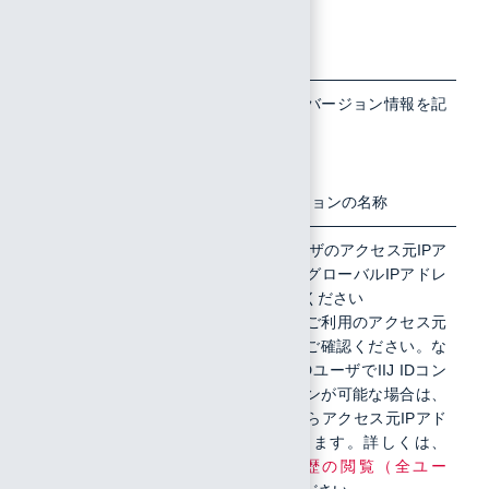
があったか
も初めての
操作で発生
したのか
6
利用環境の
以下の情報及びバージョン情報を記
載してください
詳細情報
OS
ブラウザ
アプリケーションの名称
7
アクセス元
対象のIIJ IDユーザのアクセス元IPア
ドレス（接続元グローバルIPアドレ
IPアドレス
ス）を記載してください
（グローバ
お客様組織にてご利用のアクセス元
ルIPアドレ
のIPアドレスはご確認ください。な
ス）
お、対象のIIJ IDユーザでIIJ IDコン
ソールにログインが可能な場合は、
ログイン履歴からアクセス元IPアド
レスを確認できます。詳しくは、
「
ログイン履歴の閲覧（全ユー