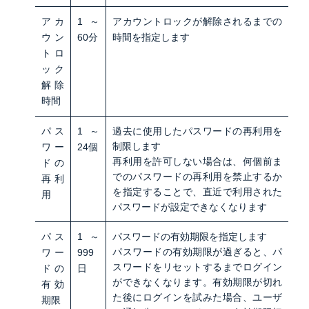
アカ
1～
アカウントロックが解除されるまでの
ウン
60分
時間を指定します
トロ
ック
解除
時間
パス
1～
過去に使用したパスワードの再利用を
制限します
ワー
24個
再利用を許可しない場合は、何個前ま
ドの
でのパスワードの再利用を禁止するか
再利
を指定することで、直近で利用された
用
パスワードが設定できなくなります
パス
1～
パスワードの有効期限を指定します
パスワードの有効期限が過ぎると、パ
ワー
999
スワードをリセットするまでログイン
ドの
日
ができなくなります。有効期限が切れ
有効
た後にログインを試みた場合、ユーザ
期限