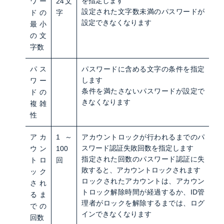
を指定します
ワー
24文
設定された文字数未満のパスワードが
ドの
字
設定できなくなります
最小
の文
字数
パス
パスワードに含める文字の条件を指定
します
ワー
条件を満たさないパスワードが設定で
ドの
きなくなります
複雑
性
アカ
1～
アカウントロックが行われるまでのパ
スワード認証失敗回数を指定します
ウン
100
指定された回数のパスワード認証に失
トロ
回
敗すると、アカウントロックされます
ック
ロックされたアカウントは、アカウン
され
トロック解除時間が経過するか、ID管
るま
理者がロックを解除するまでは、ログ
での
インできなくなります
回数