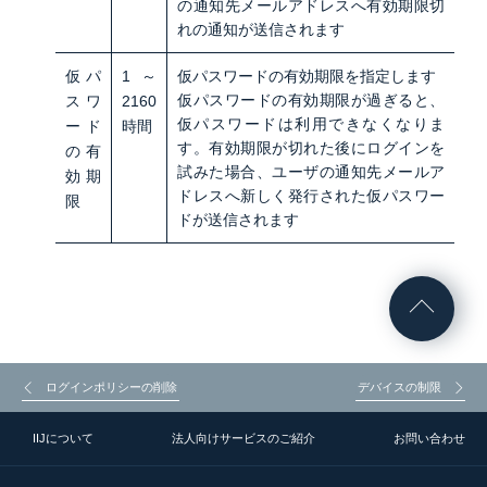
の通知先メールアドレスへ有効期限切
れの通知が送信されます
仮パ
1～
仮パスワードの有効期限を指定します
仮パスワードの有効期限が過ぎると、
スワ
2160
仮パスワードは利用できなくなりま
ード
時間
す。有効期限が切れた後にログインを
の有
試みた場合、ユーザの通知先メールア
効期
ドレスへ新しく発行された仮パスワー
限
ドが送信されます
ログインポリシーの削除
デバイスの制限
IIJについて
法人向けサービスのご紹介
お問い合わせ