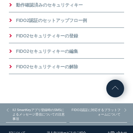
動作確認済みのセキュリティキー
FIDO2認証のセットアップフロー例
FIDO2セキュリティキーの登録
FIDO2セキュリティキーの編集
FIDO2セキュリティキーの解除
IIJ SmartKeyアプリ登録時のSMSに
FIDO2認証に対応するプラットフ
よるメッセージ受信についての注意
ォームについて
事項
IIJについて
法人向けサービスのご紹介
お問い合わせ