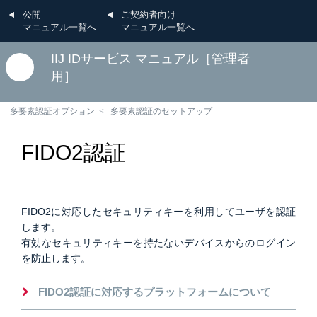
公開
ご契約者向け
マニュアル一覧へ
マニュアル一覧へ
IIJ IDサービス マニュアル［管理者
用］
多要素認証オプション
多要素認証のセットアップ
FIDO2認証
FIDO2に対応したセキュリティキーを利用してユーザを認証
します。
有効なセキュリティキーを持たないデバイスからのログイン
を防止します。
FIDO2認証に対応するプラットフォームについて