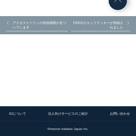
アクセストークンの有効期限が近づ
FIDO2セキュリティキーが登録さ
いています
れました
IIJについて
法人向けサービスのご紹介
お問い合わせ
©Internet Initiative Japan Inc.