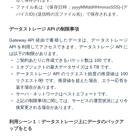
位で保存されます。
ファイル名は「(保存日時：yyyyMMddHHmmssSSS)-(デ
バイスID)-(送信時の元ファイル名)」で保存されます。
データストレージ API の制限事項
Gateway API 経由で蓄積したデータは、データストレージ
API を利用してアクセスできます。データストレージ API に
は以下の制限があります。
ご契約あたりに作成できるバケット数は 100 です。
１オブジェクトの最大データサイズは 5 TB です。
データストレージ API のリクエスト頻度の推奨値は 100
リクエスト/秒 です。推奨値を超えた場合、エラー応答を
返す場合があります。
サーバ・ネットワークはベストエフォートです。
上記の制限事項に関しては、サービスの運営状況により今
後変更される場合があります。
利用シーン１：データストレージ上にデータのバックア
ップをとる