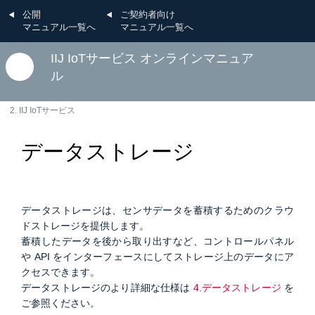
公開
ご契約者向け
マニュアル一覧へ
マニュアル一覧へ
IIJ IoTサービス オンラインマニュア
ル
2. IIJ IoTサービス
データストレージ
データストレージは、センサデータを蓄積するためのクラウ
ドストレージを提供します。
蓄積したデータを後から取り出すなど、コントロールパネル
や API をインターフェースにしてストレージ上のデータにア
クセスできます。
データストレージのより詳細な仕様は
4.データストレージ
を
ご参照ください。