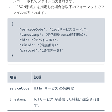
ンコードされてファイル出力されます。
「JSON形式」を指定した場合は以下のフォーマットでフ
ァイル出力されます。
{
    "serviceCode": "(iotサービスコード)",
    "timestamp": (受信時刻:unix時刻形式),
    "id": "(デバイスID)",
    "simId": "(電話番号)",
    "payload":"(送信データ)"
}
項目
説明
serviceCode
IIJ IoTサービス の契約 ID
timestamp
IoTサービス が受信した時刻が設定されま
す。