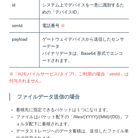
id
システム上でデバイスを一意に識別するた
めの「デバイスID」
simId
電話番号
※
payload
ゲートウェイデバイスから送信したセンサ
ーデータ
バイナリデータは、Base64 形式でエンコ
ードされます。
※「IIJモバイルサービス/タイプI」ご利用の場合「simId」は
付与されません。
ファイルデータ送信の場合
蓄積先に指定できるバケットは１つになります。
ファイルはバケット配下の「/files/(YYYY)/(MM)/(DD)」フ
ォルダ配下に蓄積されます。
データストレージへのデータ蓄積は、送信したファイル単