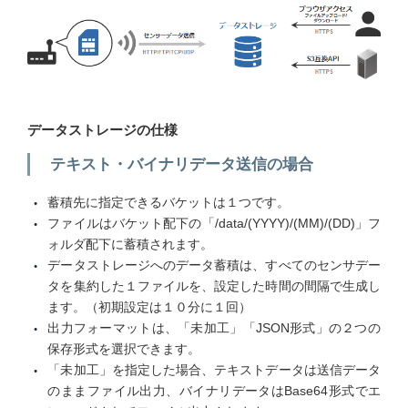
データストレージの仕様
テキスト・バイナリデータ送信の場合
蓄積先に指定できるバケットは１つです。
ファイルはバケット配下の「/data/(YYYY)/(MM)/(DD)」フ
ォルダ配下に蓄積されます。
データストレージへのデータ蓄積は、すべてのセンサデー
タを集約した１ファイルを、設定した時間の間隔で生成し
ます。（初期設定は１０分に１回）
出力フォーマットは、「未加工」「JSON形式」の２つの
保存形式を選択できます。
「未加工」を指定した場合、テキストデータは送信データ
のままファイル出力、バイナリデータはBase64形式でエ