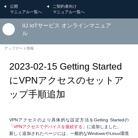
公開
ご契約者向け
マニュアル一覧へ
マニュアル一覧へ
IIJ IoTサービス オンラインマニュア
ル
アップデート情報
2023-02-15 Getting Started
にVPNアクセスのセットア
ップ手順追加
VPNアクセスのより具体的な設定方法をGetting Startedの
「
VPNアクセスでデバイスを接続する
」に追加しました。
新しく追加されたページには、一般的なWindowsやLinux環境