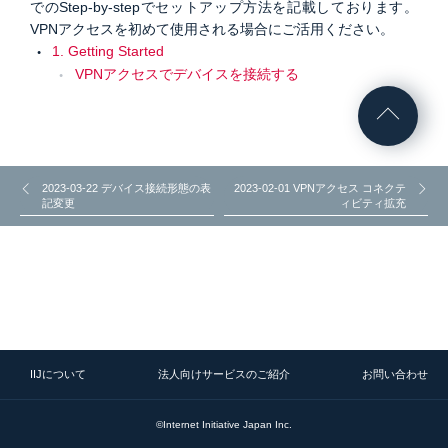
でのStep-by-stepでセットアップ方法を記載しております。
VPNアクセスを初めて使用される場合にご活用ください。
1. Getting Started
VPNアクセスでデバイスを接続する
2023-03-22 デバイス接続形態の表
2023-02-01 VPNアクセス コネクテ
記変更
ィビティ拡充
IIJについて
法人向けサービスのご紹介
お問い合わせ
©Internet Initiative Japan Inc.