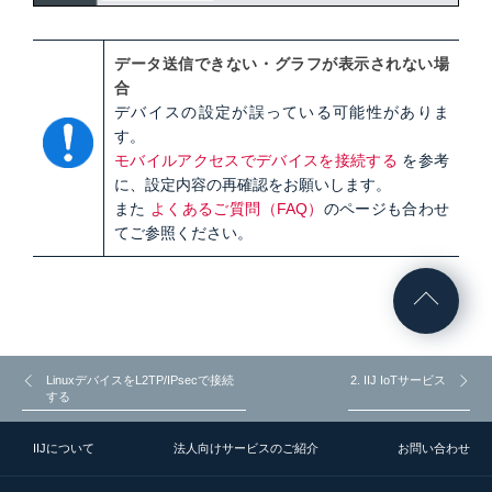
データ送信できない・グラフが表示されない場
合
デバイスの設定が誤っている可能性がありま
す。
モバイルアクセスでデバイスを接続する
を参考
に、設定内容の再確認をお願いします。
また
よくあるご質問（FAQ）
のページも合わせ
てご参照ください。
LinuxデバイスをL2TP/IPsecで接続
2. IIJ IoTサービス
する
IIJについて
法人向けサービスのご紹介
お問い合わせ