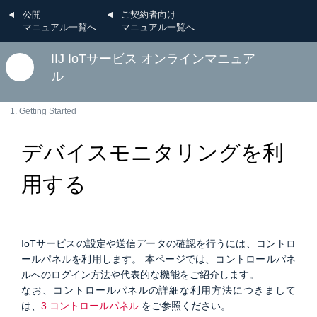
公開
ご契約者向け
マニュアル一覧へ
マニュアル一覧へ
IIJ IoTサービス オンラインマニュア
ル
1. Getting Started
デバイスモニタリングを利
用する
IoTサービスの設定や送信データの確認を行うには、コントロ
ールパネルを利用します。 本ページでは、コントロールパネ
ルへのログイン方法や代表的な機能をご紹介します。
なお、コントロールパネルの詳細な利用方法につきまして
は、
3.コントロールパネル
をご参照ください。