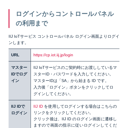
ログインからコントロールパネル
の利用まで
IIJ IoTサービス コントロールパネル ログイン画面よりログイ
ンします。
URL
https://cp.iot.iij.jp/login
マスター
IIJ IoTサービスのご契約時にお渡ししているマ
IDでログ
スターID・パスワードを入力してください。
イン
マスターIDは「SA」から始まる ID です。
入力後「ログイン」ボタンをクリックしてロ
グインしてください。
IIJ IDで
IIJ ID
を使用してログインする場合はこちらの
リンクをクリックしてください。
ログイン
クリック後は、IIJ ID のログイン画面に遷移し
ますので画面の指示に従いログインしてくだ