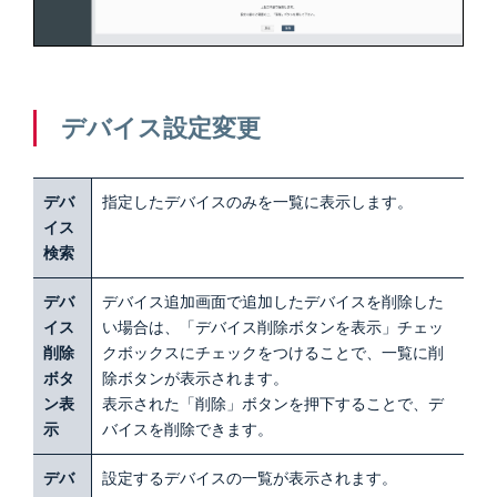
デバイス設定変更
デバ
指定したデバイスのみを一覧に表示します。
イス
検索
デバ
デバイス追加画面で追加したデバイスを削除した
イス
い場合は、「デバイス削除ボタンを表示」チェッ
削除
クボックスにチェックをつけることで、一覧に削
ボタ
除ボタンが表示されます。
ン表
表示された「削除」ボタンを押下することで、デ
示
バイスを削除できます。
デバ
設定するデバイスの一覧が表示されます。