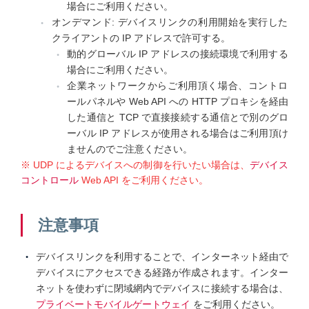
場合にご利用ください。
オンデマンド: デバイスリンクの利用開始を実行した
クライアントの IP アドレスで許可する。
動的グローバル IP アドレスの接続環境で利用する
場合にご利用ください。
企業ネットワークからご利用頂く場合、コントロ
ールパネルや Web API への HTTP プロキシを経由
した通信と TCP で直接接続する通信とで別のグロ
ーバル IP アドレスが使用される場合はご利用頂け
ませんのでご注意ください。
※ UDP によるデバイスへの制御を行いたい場合は、
デバイス
コントロール
Web API をご利用ください。
注意事項
デバイスリンクを利用することで、インターネット経由で
デバイスにアクセスできる経路が作成されます。インター
ネットを使わずに閉域網内でデバイスに接続する場合は、
プライベートモバイルゲートウェイ
をご利用ください。