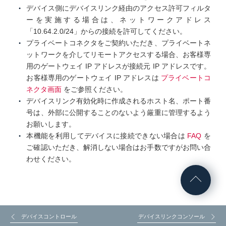
デバイス側にデバイスリンク経由のアクセス許可フィルタ
ーを実施する場合は、ネットワークアドレス
「10.64.2.0/24」からの接続を許可してください。
プライベートコネクタをご契約いただき、プライベートネ
ットワークを介してリモートアクセスする場合、お客様専
用のゲートウェイ IP アドレスが接続元 IP アドレスです。
お客様専用のゲートウェイ IP アドレスは
プライベートコ
ネクタ画面
をご参照ください。
デバイスリンク有効化時に作成されるホスト名、ポート番
号は、外部に公開することのないよう厳重に管理するよう
お願いします。
本機能を利用してデバイスに接続できない場合は
FAQ
を
ご確認いただき、解消しない場合はお手数ですがお問い合
わせください。
デバイスコントロール
デバイスリンクコンソール