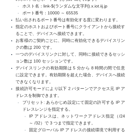
ホスト名：link-$(ランダムな文字列).x.iot.iij.jp
ポート番号：10000 ～ 65535
払い出されるポート番号は有効化する度に変わります。
指定のホストおよびポート番号にクライアントから接続す
ることで、デバイスへ接続できます。
お客様のご契約ごとに、同時に有効化できるデバイスリン
クの数は 200 です。
一つのデバイスリンクに対して、同時に接続できるセッシ
ョン数は 100 セッションです。
デバイスリンクの有効期限は 5 分から 8 時間の間で任意
に設定できます。有効期限を超えた場合、デバイスへ接続
できなくなります。
接続許可モードにより以下 2 パターンでアクセス元 IP ア
ドレスを制御できます。
プリセット: あらかじめ設定にて固定の許可する IP ア
ドレスレンジを指定する。
IP アドレスは、ネットワークアドレス指定（/24
～ /32）で 3 つまで指定できます。
固定グローバル IP アドレスの接続環境で利用する