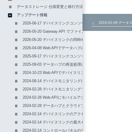
データストレージ 仕様変更と移行方法のご案内
アップデート情報
2019-01-09 
2026-06-17 デバイスリンクコンソールの接続許可設定を拡張
2026-05-20 Gateway API でファイルデータ送信時のフ
2026-05-20 デバイスリンクの同時有効化数の上限を緩和しました (5
2026-04-08 Web APIでデータハブの再送処理の設定ができ
2025-09-17 デバイスリンクコンソールとIoT統合認証(IoT
2025-09-03 データハブの再送処理の設定ができるようになり
2024-10-23 Web APIでデバイスリンク利用開始時に現在
2024-08-14 デバイスモニタリングにデバイスコントロール
2024-02-28 デバイスモニタリングで監視結果を同時に複数
2024-02-28 Web APIにモバイルアクセス通信量取得を追加し
2024-02-28 データハブとクラウドアダプタで配列を展開し
2024-02-14 デバイスリンクのアクセスログ機能を追加しました
2024-02-14 デバイスリンクの最大セッション制限を緩和しまし
2024-02-14 コントロールパネルのサービスコードやアカウ