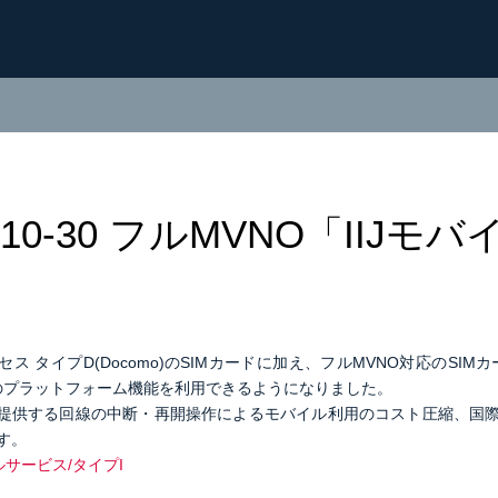
8-10-30 フルMVNO「IIJ
ス タイプD(Docomo)のSIMカードに加え、フルMVNO対応のSIMカ
スのプラットフォーム機能を利用できるようになりました。
で提供する回線の中断・再開操作によるモバイル利用のコスト圧縮、国際
す。
イルサービス/タイプI