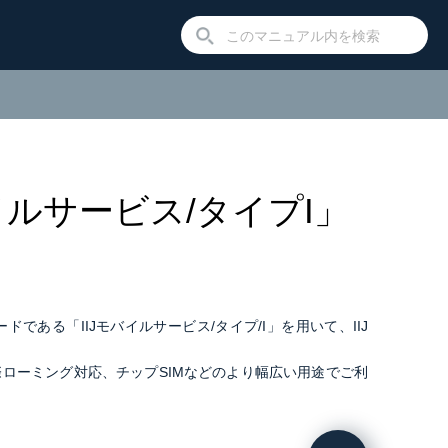
モバイルサービス/タイプI」
ードである「IIJモバイルサービス/タイプ/I」を用いて、IIJ
ローミング対応、チップSIMなどのより幅広い用途でご利