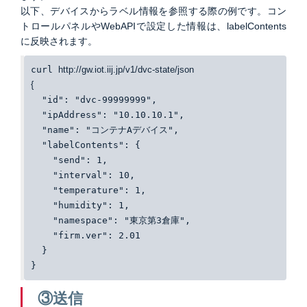
以下、デバイスからラベル情報を参照する際の例です。コン
トロールパネルやWebAPIで設定した情報は、labelContents
に反映されます。
curl 
http://gw.iot.iij.jp/v1/dvc-state/json
{
  "id": "dvc-99999999",
  "ipAddress": "10.10.10.1",
  "name": "コンテナAデバイス",
  "labelContents": {
    "send": 1,
    "interval": 10,
    "temperature": 1,
    "humidity": 1,
    "namespace": "東京第3倉庫",
    "firm.ver": 2.01
  }
}
③送信