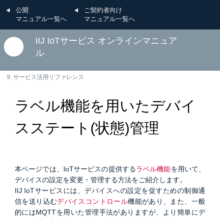
公開
ご契約者向け
マニュアル一覧へ
マニュアル一覧へ
IIJ IoTサービス オンラインマニュア
ル
9. サービス活用リファレンス
ラベル機能を用いたデバイ
スステート(状態)管理
本ページでは、IoTサービスの提供する
ラベル機能
を用いて、
デバイスの設定を変更・管理する方法をご紹介します。
IIJ IoTサービスには、デバイスへの設定を促すための制御通
信を送り込む
デバイスコントロール
機能があり、また、一般
的にはMQTTを用いた管理手法がありますが、より簡単にデ