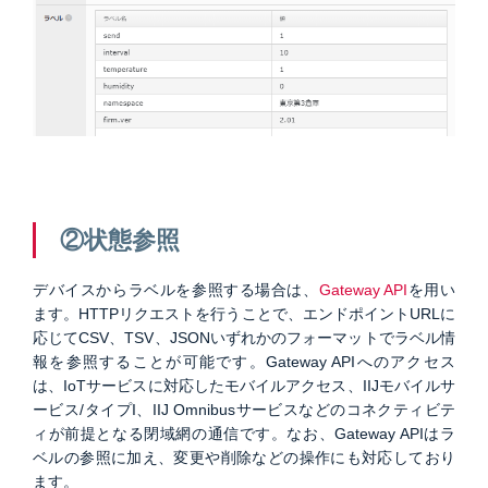
②状態参照
デバイスからラベルを参照する場合は、
Gateway API
を用い
ます。HTTPリクエストを行うことで、エンドポイントURLに
応じてCSV、TSV、JSONいずれかのフォーマットでラベル情
報を参照することが可能です。Gateway APIへのアクセス
は、IoTサービスに対応したモバイルアクセス、IIJモバイルサ
ービス/タイプI、IIJ Omnibusサービスなどのコネクティビテ
ィが前提となる閉域網の通信です。なお、Gateway APIはラ
ベルの参照に加え、変更や削除などの操作にも対応しており
ます。