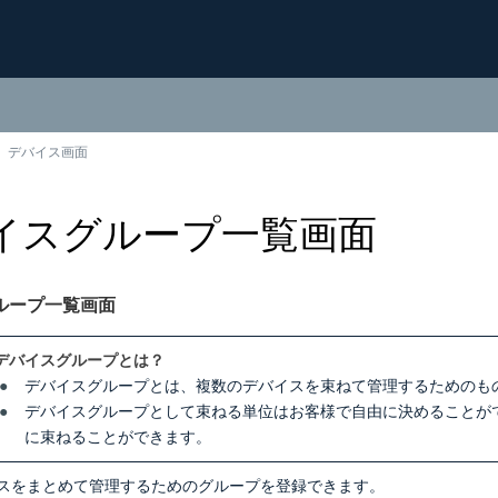
デバイス画面
イスグループ一覧画面
ループ一覧画面
デバイスグループとは？
デバイスグループとは、複数のデバイスを束ねて管理するためのも
デバイスグループとして束ねる単位はお客様で自由に決めることが
に束ねることができます。
スをまとめて管理するためのグループを登録できます。