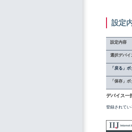
設定
設定内容
選択デバイ
「戻る」ボ
「保存」ボ
デバイス一
登録されてい