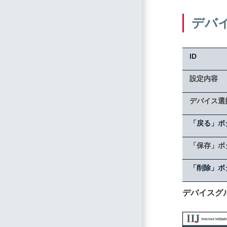
デバ
ID
設定内容
デバイス選
「戻る」ボ
「保存」ボ
「削除」ボ
デバイスグ