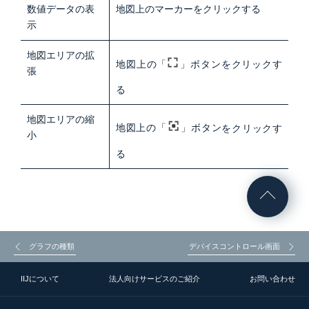
数値データの表
地図上のマーカーをクリックする
示
地図エリアの拡
地図上の
「
」
ボタン
をクリックす
張
る
地図エリアの縮
地図上の
「
」
ボタン
をクリックす
小
る
グラフの種類
デバイスコントロール画面
IIJについて
法人向けサービスのご紹介
お問い合わせ