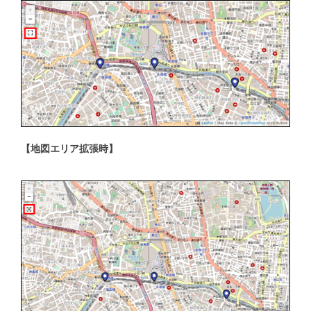
【地図エリア拡張時】