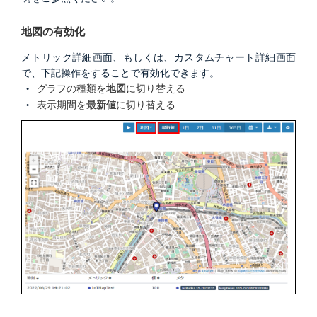
地図の有効化
メトリック詳細画面、もしくは、カスタムチャート詳細画面
で、下記操作をすることで有効化できます。
グラフの種類を
地図
に切り替える
表示期間を
最新値
に切り替える