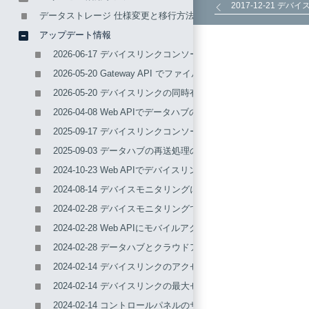
2017-12-21 
データストレージ 仕様変更と移行方法のご案内
アップデート情報
2026-06-17 デバイスリンクコンソールの接続許可設定を拡張
2026-05-20 Gateway API でファイルデータ送信時のフ
2026-05-20 デバイスリンクの同時有効化数の上限を緩和しました (5
2026-04-08 Web APIでデータハブの再送処理の設定ができ
2025-09-17 デバイスリンクコンソールとIoT統合認証(IoT
2025-09-03 データハブの再送処理の設定ができるようになり
2024-10-23 Web APIでデバイスリンク利用開始時に現在
2024-08-14 デバイスモニタリングにデバイスコントロール
2024-02-28 デバイスモニタリングで監視結果を同時に複数
2024-02-28 Web APIにモバイルアクセス通信量取得を追加し
2024-02-28 データハブとクラウドアダプタで配列を展開し
2024-02-14 デバイスリンクのアクセスログ機能を追加しました
2024-02-14 デバイスリンクの最大セッション制限を緩和しまし
2024-02-14 コントロールパネルのサービスコードやアカウ