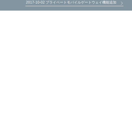
2017-10-02 プライベートモバイルゲートウェイ機能追加