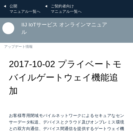
公開
ご契約者向け
マニュアル一覧へ
マニュアル一覧へ
IIJ IoTサービス オンラインマニュア
ル
アップデート情報
2017-10-02 プライベートモ
バイルゲートウェイ機能追
加
お客様専用閉域モバイルネットワークによるセキュアなセン
サーデータ転送、デバイスとクラウド及びオンプレミス環境
との双方向通信、デバイス間通信を提供するゲートウェイ機