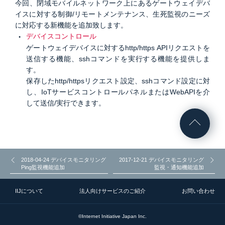
今回、閉域モバイルネットワーク上にあるゲートウェイデバ
イスに対する制御/リモートメンテナンス、生死監視のニーズ
に対応する新機能を追加致します。
デバイスコントロール
ゲートウェイデバイスに対するhttp/https APIリクエストを
送信する機能、sshコマンドを実行する機能を提供しま
す。
保存したhttp/httpsリクエスト設定、sshコマンド設定に対
し、IoTサービスコントロールパネルまたはWebAPIを介
して送信/実行できます。
2018-04-24 デバイスモニタリング
2017-12-21 デバイスモニタリング
Ping監視機能追加
監視・通知機能追加
IIJについて
法人向けサービスのご紹介
お問い合わせ
©Internet Initiative Japan Inc.