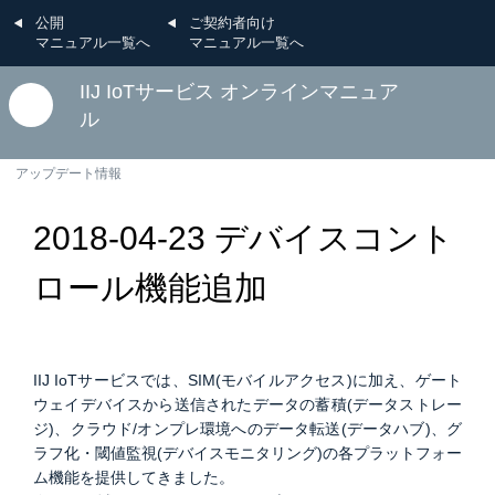
公開
ご契約者向け
マニュアル一覧へ
マニュアル一覧へ
IIJ IoTサービス オンラインマニュア
ル
アップデート情報
2018-04-23 デバイスコント
ロール機能追加
IIJ IoTサービスでは、SIM(モバイルアクセス)に加え、ゲート
ウェイデバイスから送信されたデータの蓄積(データストレー
ジ)、クラウド/オンプレ環境へのデータ転送(データハブ)、グ
ラフ化・閾値監視(デバイスモニタリング)の各プラットフォー
ム機能を提供してきました。