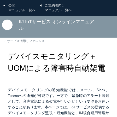
公開
ご契約者向け
マニュアル一覧へ
マニュアル一覧へ
IIJ IoTサービス オンラインマニュア
ル
9. サービス活用リファレンス
デバイスモニタリング＋
UOMによる障害時自動架電
デバイスモニタリングの通知機能では、メール、Slack、
Teamsへの通知が可能です。一方で、緊急時のアラート通知
として、音声電話による架電を行いたいという要望をお伺い
することがあります。本ページでは、IoTサービスの提供する
デバイスモニタリング監視・通知機能と、IIJ統合運用管理サ