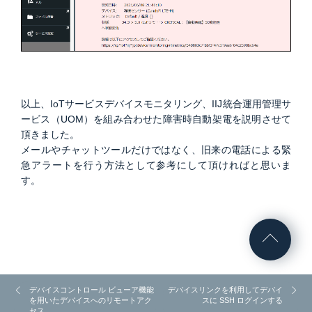
以上、IoTサービスデバイスモニタリング、IIJ統合運用管理サ
ービス（UOM）を組み合わせた障害時自動架電を説明させて
頂きました。
メールやチャットツールだけではなく、旧来の電話による緊
急アラートを行う方法として参考にして頂ければと思いま
す。
デバイスコントロール ビューア機能
デバイスリンクを利用してデバイ
を用いたデバイスへのリモートアク
スに SSH ログインする
セス