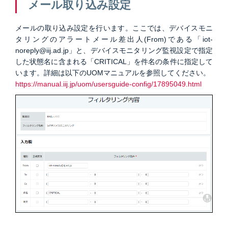
メール取り込み設定
メールの取り込み設定を行います。ここでは、デバイスモニ
タリングのアラートメール差出人(From)である「iot-
noreply@iij.ad.jp」と、デバイスモニタリング監視設定で指定
した状態名に含まれる「CRITICAL」を件名の条件に指定して
います。詳細は以下のUOMマニュアルを参照してください。
https://manual.iij.jp/uom/usersguide-config/17895049.html