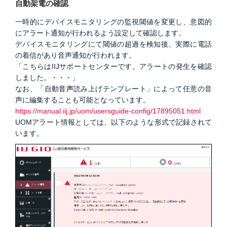
自動架電の確認
一時的にデバイスモニタリングの監視閾値を変更し、意図的
にアラート通知が行われるよう設定して確認します。
デバイスモニタリングにて閾値の超過を検知後、実際に電話
の着信があり音声通知が行われます。
「こちらはIIJサポートセンターです。アラートの発生を確認
しました。・・・」
なお、「
自動
音声
読み上げテンプレート」によって任意の音
声に編集することも可能となっています。
https://manual.iij.jp/uom/usersguide-config/17895051.html
UOMアラート情報としては、以下のような形式で記録されて
います。