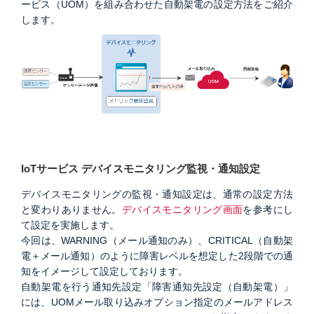
ービス（UOM）を組み合わせた自動架電の設定方法をご紹介
します。
IoTサービス デバイスモニタリング監視・通知設定
デバイスモニタリングの監視・通知設定は、通常の設定方法
と変わりありません。
デバイスモニタリング画面
を参考にし
て設定を実施します。
今回は、WARNING（メール通知のみ）、CRITICAL（自動架
電＋メール通知）のように障害レベルを想定した2段階での通
知をイメージして設定しております。
自動架電を行う通知先設定「障害通知先設定（自動架電）」
には、UOMメール取り込みオプション指定のメールアドレス