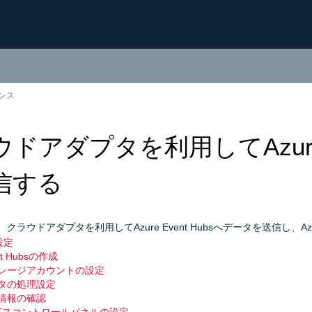
レンス
ドアダプタを利用してAzure 
信する
クラウドアダプタを利用してAzure Event Hubsへデータを送信し、Az
設定
nt Hubsの作成
レージアカウントの設定
タの処理設定
情報の確認