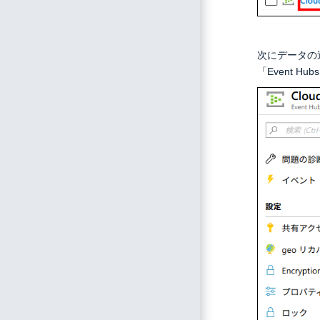
次にデータの
「Event 