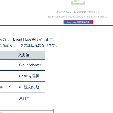
力し、Event Hubsを設定します。
た名前がデータの送信先になります。
入力値
CloudAdapter
Basic を選択
ループ
iij (新規作成)
東日本