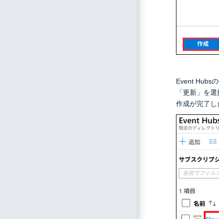
Event H
「更新」を選
作成が完了した