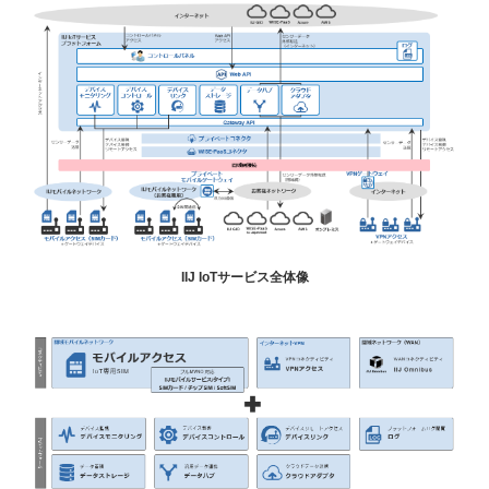
IIJ IoTサービス全体像