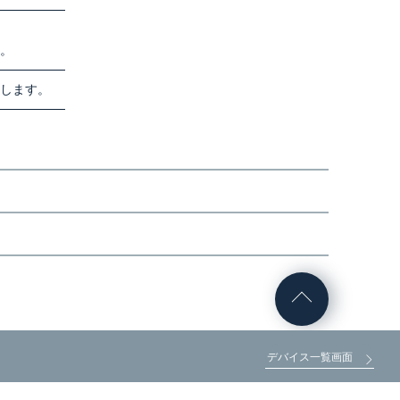
。
します。
デバイス一覧画面