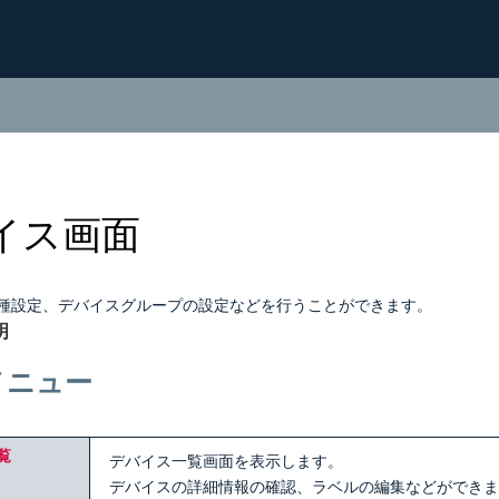
イス画面
種設定、デバイスグループの設定などを行うことができます。
明
メニュー
覧
デバイス一覧画面を表示します。
デバイスの詳細情報の確認、ラベルの編集などができま