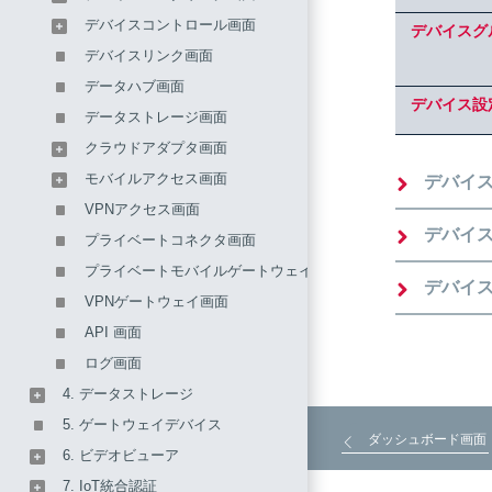
デバイスコントロール画面
デバイスグ
デバイスリンク画面
データハブ画面
デバイス設
データストレージ画面
クラウドアダプタ画面
モバイルアクセス画面
デバイ
VPNアクセス画面
デバイ
プライベートコネクタ画面
プライベートモバイルゲートウェイ画面
デバイ
VPNゲートウェイ画面
API 画面
ログ画面
4. データストレージ
5. ゲートウェイデバイス
ダッシュボード画面
6. ビデオビューア
7. IoT統合認証