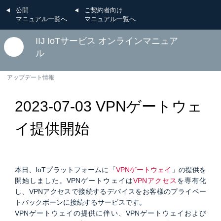
公開
ご契約者向け
マニュアル一覧へ
マニュアル一覧へ
IIJ IoTサービス オンラインマニュア
ル
アップデート情報
2023-07-03 VPNゲートウェ
イ提供開始
本日、IoTプラットフォームに「
VPNゲートウェイ
」の提供を
開始しました。VPNゲートウェイは
VPNアクセス
を専有化
し、VPNアクセスで接続するデバイスをお客様のプライベー
トバックボーンに接続するサービスです。
VPNゲートウェイの提供に伴い、VPNゲートウェイおよび