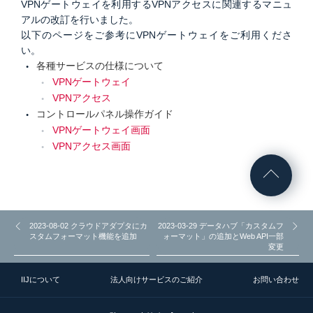
VPNゲートウェイを利用するVPNアクセスに関連するマニュ
アルの改訂を行いました。
以下のページをご参考にVPNゲートウェイをご利用くださ
い。
各種サービスの仕様について
VPNゲートウェイ
VPNアクセス
コントロールパネル操作ガイド
VPNゲートウェイ画面
VPNアクセス画面
2023-08-02 クラウドアダプタにカ
2023-03-29 データハブ「カスタムフ
スタムフォーマット機能を追加
ォーマット」の追加とWeb API一部
変更
IIJについて
法人向けサービスのご紹介
お問い合わせ