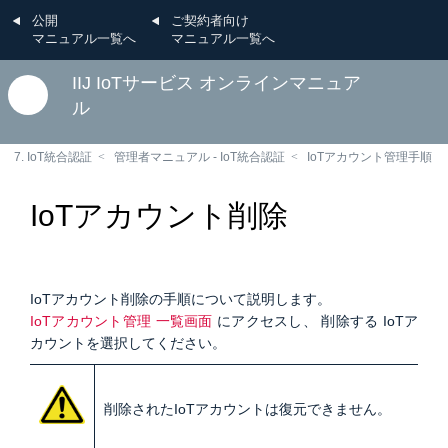
公開
ご契約者向け
マニュアル一覧へ
マニュアル一覧へ
IIJ IoTサービス オンラインマニュア
ル
7. IoT統合認証
管理者マニュアル - IoT統合認証
IoTアカウント管理手順
IoTアカウント削除
IoTアカウント削除の手順について説明します。
IoTアカウント管理 一覧画面
にアクセスし、 削除する IoTア
カウントを選択してください。
削除されたIoTアカウントは復元できません。