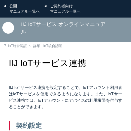
公開
ご契約者向け
マニュアル一覧へ
マニュアル一覧へ
IIJ IoTサービス オンラインマニュア
ル
7. IoT統合認証
詳細 - IoT統合認証
IIJ IoTサービス連携
IIJ IoTサービス連携を設定することで、IoTアカウント利用者
はIoTサービスを使用できるようになります。また、IoTサー
ビス連携では、IoTアカウントにデバイスの利用権限を付与す
ることができます。
契約設定