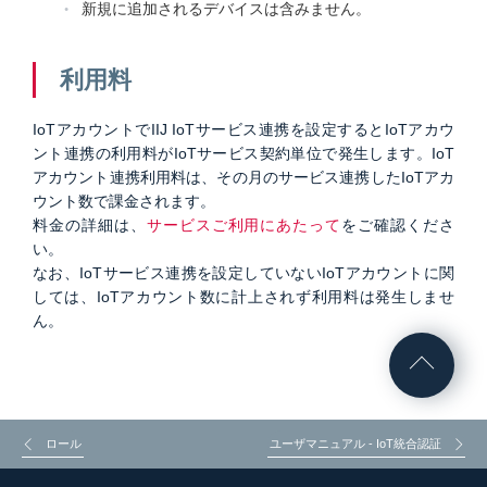
新規に追加されるデバイスは含みません。
利用料
IoTアカウントでIIJ IoTサービス連携を設定するとIoTアカウ
ント連携の利用料がIoTサービス契約単位で発生します。IoT
アカウント連携利用料は、その月のサービス連携したIoTアカ
ウント数で課金されます。
料金の詳細は、
サービスご利用にあたって
をご確認くださ
い。
なお、IoTサービス連携を設定していないIoTアカウントに関
しては、IoTアカウント数に計上されず利用料は発生しませ
ん。
ロール
ユーザマニュアル - IoT統合認証