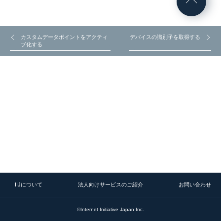
カスタムデータポイントをアクティ
デバイスの識別子を取得する
ブ化する
IIJについて
法人向けサービスのご紹介
お問い合わせ
©Internet Initiative Japan Inc.