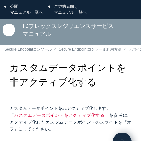
公開
ご契約者向け
マニュアル一覧へ
マニュアル一覧へ
IIJフレックスレジリエンスサービス
マニュアル
Secure Endpointコンソール
Secure Endpointコンソール利用方法
デバイ
カスタムデータポイントを
非アクティブ化する
カスタムデータポイントを非アクティブ化します。
「
カスタムデータポイントをアクティブ化する
」を参考に、
アクティブ化したカスタムデータポイントのスライドを「オ
フ」にしてください。