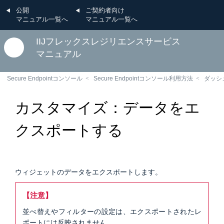
公開
ご契約者向け
マニュアル一覧へ
マニュアル一覧へ
IIJフレックスレジリエンスサービス
マニュアル
Secure Endpointコンソール
Secure Endpointコンソール利用方法
ダッシ
カスタマイズ：データをエ
クスポートする
ウィジェットのデータをエクスポートします。
【注意】
並べ替えやフィルターの設定は、エクスポートされたレ
ポートには反映されません。