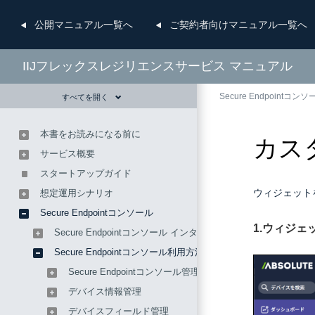
公開
マニュアル一覧へ
ご契約者向け
マニュアル一覧へ
IIJフレックスレジリエンスサービス マニュアル
Secure Endpointコンソ
すべてを開く
本書をお読みになる前に
カス
サービス概要
スタートアップガイド
ウィジェット
想定運用シナリオ
Secure Endpointコンソール
1.ウィジ
Secure Endpointコンソール インタフェース
Secure Endpointコンソール利用方法
Secure Endpointコンソール管理
デバイス情報管理
デバイスフィールド管理