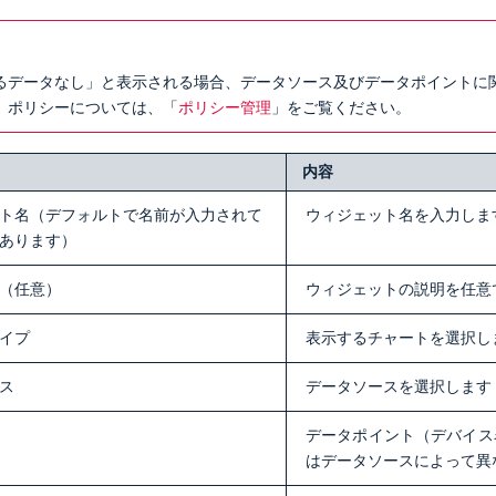
るデータなし」と表示される場合、データソース及びデータポイントに
。ポリシーについては、「
ポリシー管理
」をご覧ください。
内容
ト名（デフォルトで名前が入力されて
ウィジェット名を入力しま
あります）
（任意）
ウィジェットの説明を任意
イプ
表示するチャートを選択し
ス
データソースを選択します
データポイント（デバイス
はデータソースによって異