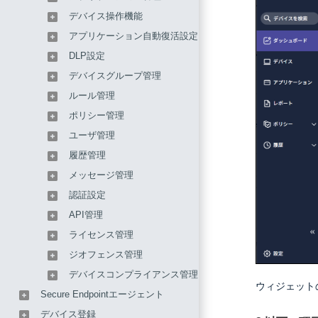
デバイス操作機能
アプリケーション自動復活設定
DLP設定
デバイスグループ管理
ルール管理
ポリシー管理
ユーザ管理
履歴管理
メッセージ管理
認証設定
API管理
ライセンス管理
ジオフェンス管理
デバイスコンプライアンス管理
ウィジェット
Secure Endpointエージェント
デバイス登録