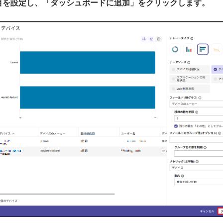
項目を設定し、「ダッシュボードに追加」をクリックします。