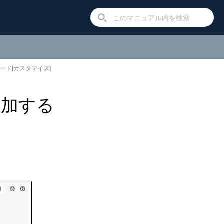
ード[カスタマイズ]
追加する