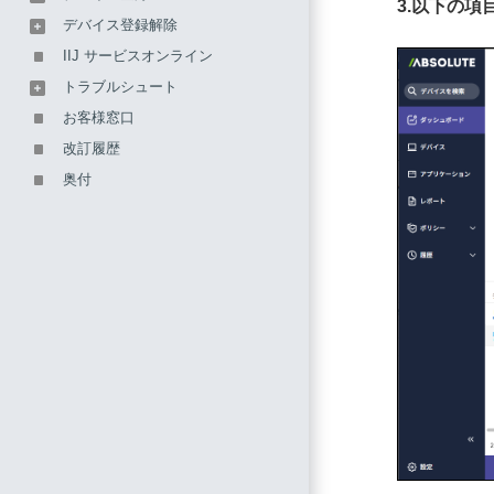
3.以下の
デバイス登録解除
IIJ サービスオンライン
トラブルシュート
お客様窓口
改訂履歴
奥付