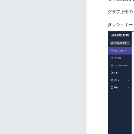
グラフ上部の
ダッシュボー