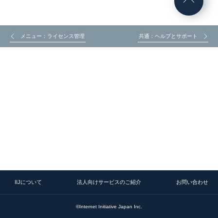
メニュー：ライセンス管理
共通：ヘルプとサポート
IIJについて
法人向けサービスのご紹介
お問い合わせ
©Internet Initiative Japan Inc.