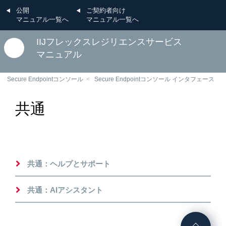
公開
ご契約者向け
マニュアル一覧へ
マニュアル一覧へ
IIJフレックスレジリエンスサービス
マニュアル
Secure Endpointコンソール
Secure Endpointコンソール インタフェース
共通
共通：ヘルプとサポート
共通：AIアシスタント