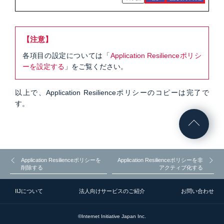
【注意】
各項目の設定については「
Application Resilienceポリシ
ーを設定する
」をご覧ください。
以上で、Application Resilienceポリシーのコピーは完了で
す。
Application Resilienceポリシーを
Application Resilienceポリシーを非
削除する
アクティブ化する
IIJについて
法人向けサービスのご紹介
お問い合わせ
©Internet Initiative Japan Inc.