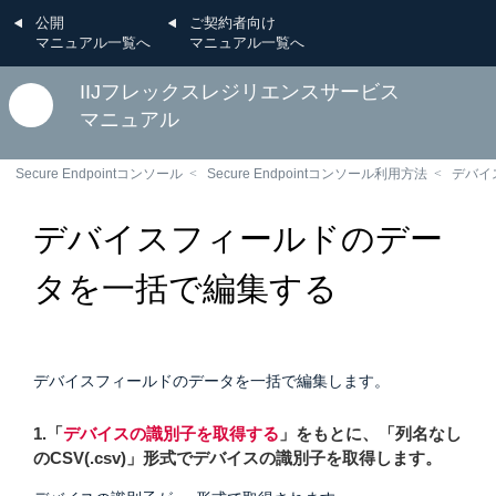
公開
ご契約者向け
マニュアル一覧へ
マニュアル一覧へ
IIJフレックスレジリエンスサービス
マニュアル
Secure Endpointコンソール
Secure Endpointコンソール利用方法
デバイ
デバイスフィールドのデー
タを一括で編集する
デバイスフィールドのデータを一括で編集します。
1.「
デバイスの識別子を取得する
」をもとに、「列名なし
のCSV(.csv)」形式でデバイスの識別子を取得します。