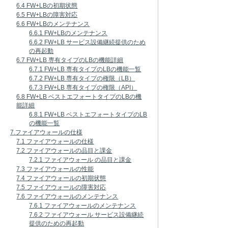
6.4 FW+LBの初期状態
6.5 FW+LBの障害対応
6.6 FW+LBのメンテナンス
6.6.1 FW+LBのメンテナンス
6.6.2 FW+LB サービス設備継続提供のため
の再起動
6.7 FW+LB 専有タイプのLBの機能詳細
6.7.1 FW+LB 専有タイプのLBの機能一覧
6.7.2 FW+LB 専有タイプの権限（LB）
6.7.3 FW+LB 専有タイプの権限（API）
6.8 FW+LB ベストエフォートタイプのLBの機
能詳細
6.8.1 FW+LB ベストエフォートタイプのLB
の機能一覧
7.ファイアウォールの仕様
7.1 ファイアウォールの仕様
7.2 ファイアウォールの品目と課金
7.2.1 ファイアウォール の品目と課金
7.3 ファイアウォールの性能
7.4 ファイアウォールの初期状態
7.5 ファイアウォールの障害対応
7.6 ファイアウォールのメンテナンス
7.6.1 ファイアウォールのメンテナンス
7.6.2 ファイアウォール サービス設備継続
提供のための再起動