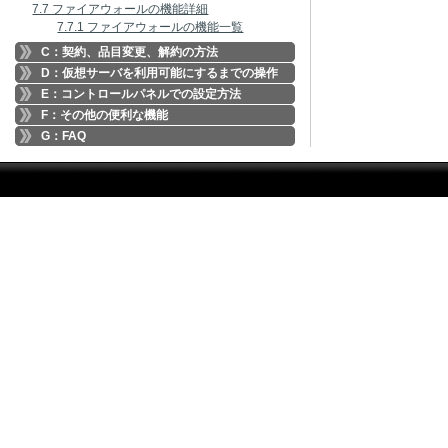
7.7 ファイアウォールの機能詳細
7.7.1 ファイアウォールの機能一覧
C：契約、品目変更、解約の方法
D：仮想サーバを利用可能にするまでの操作
E：コントロールパネルでの設定方法
F：その他の便利な機能
G：FAQ